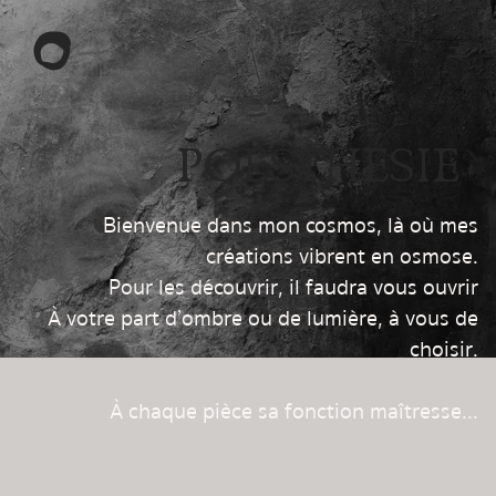
POESTHÉSIE
Bienvenue dans mon cosmos, là où mes
créations vibrent en osmose.
Pour les découvrir, il faudra vous ouvrir
À votre part d’ombre ou de lumière, à vous de
choisir.
À chaque pièce sa fonction maîtresse...